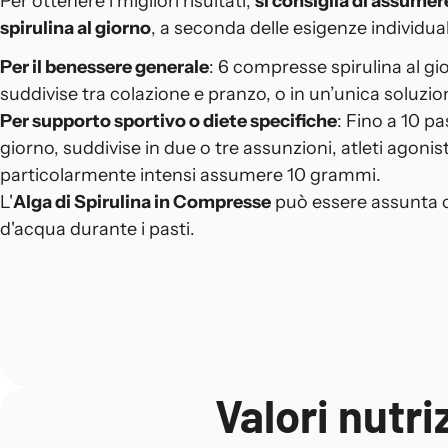
Per ottenere i migliori risultati,
si consiglia di assume
spirulina al giorno
, a seconda delle esigenze individual
Per il benessere generale
: 6 compresse spirulina al gi
suddivise tra colazione e pranzo, o in un’unica soluzio
Per supporto sportivo o diete specifiche
: Fino a 10 pas
giorno, suddivise in due o tre assunzioni, atleti agonis
particolarmente intensi assumere 10 grammi.
L'
Alga di Spirulina in Compresse
può essere assunta 
d'acqua durante i pasti.
Valori nutr