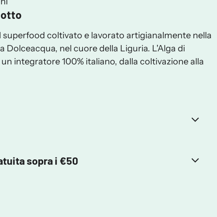
ni
dotto
l superfood coltivato e lavorato artigianalmente nella
 Dolceacqua, nel cuore della Liguria. L'Alga di
un integratore 100% italiano, dalla coltivazione alla
tuita sopra i €50