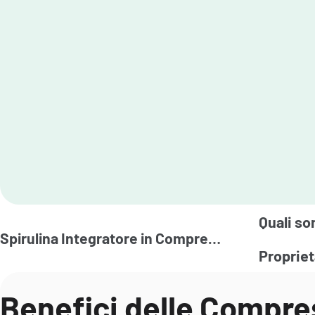
Quali so
Spirulina Integratore in Compresse | Spirulina G
Proprie
Benefici delle Compre