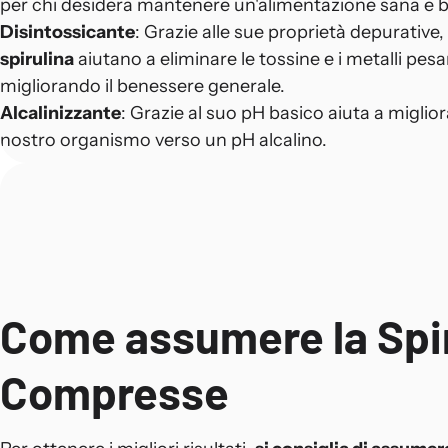
per chi desidera mantenere un'alimentazione sana e bi
Disintossicante
: Grazie alle sue proprietà depurative,
spirulina
aiutano a eliminare le tossine e i metalli pesa
migliorando il benessere generale.
Alcalinizzante
: Grazie al suo pH basico aiuta a migliora
nostro organismo verso un pH alcalino.
Come assumere la Spir
Compresse