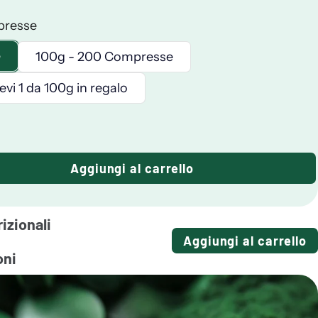
presse
e
100g - 200 Compresse
vi 1 da 100g in regalo
Aggiungi al carrello
rizionali
Aggiungi al carrello
oni