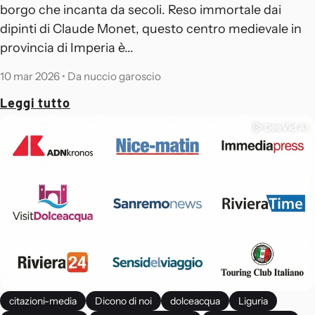
borgo che incanta da secoli. Reso immortale dai
dipinti di Claude Monet, questo centro medievale in
provincia di Imperia è...
10 mar 2026
•
Da nuccio garoscio
Leggi tutto
citazioni-media
Dicono di noi
dolceacqua
Liguria