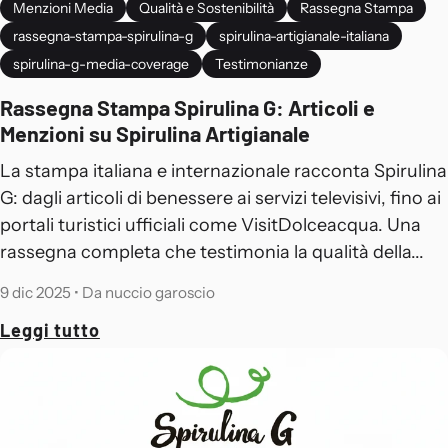
Menzioni Media
Qualità e Sostenibilità
Rassegna Stampa
rassegna-stampa-spirulina-g
spirulina-artigianale-italiana
spirulina-g-media-coverage
Testimonianze
Rassegna Stampa Spirulina G: Articoli e
Menzioni su Spirulina Artigianale
La stampa italiana e internazionale racconta Spirulina
G: dagli articoli di benessere ai servizi televisivi, fino ai
portali turistici ufficiali come VisitDolceacqua. Una
rassegna completa che testimonia la qualità della...
9 dic 2025
•
Da nuccio garoscio
Leggi tutto