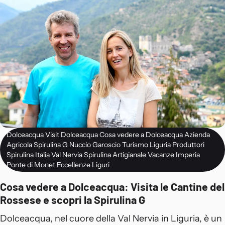
Dolceacqua Visit Dolceacqua Cosa vedere a Dolceacqua Azienda
Agricola Spirulina G Nuccio Garoscio Turismo Liguria Produttori
Spirulina Italia Val Nervia Spirulina Artigianale Vacanze Imperia
Ponte di Monet Eccellenze Liguri
Cosa vedere a Dolceacqua: Visita le Cantine del
Rossese e scopri la Spirulina G
Dolceacqua, nel cuore della Val Nervia in Liguria, è un