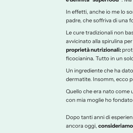
In effetti, anche io me lo s
padre, che soffriva di una 
Le cure tradizionali non ba
avvicinato alla spirulina p
proprietà nutrizionali
:
prot
ficocianina. Tutto in un sol
Un ingrediente che ha dato 
dermatite. Insomm, ecco per
Quello che era nato come u
con mia moglie ho fondat
Dopo tanti anni di esperie
ancora oggi,
consideriamo l