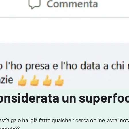
considerata un superfo
est’alga o hai già fatto qualche ricerca online, avrai n
 perché?