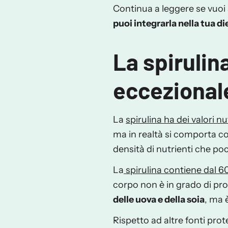
Continua a leggere se vuoi
puoi integrarla nella tua di
La spirulin
eccezional
La
spirulina ha dei valori nu
ma in realtà si comporta 
densità di nutrienti che poc
La
spirulina contiene dal 6
corpo non è in grado di pro
delle uova e della soia
, ma 
Rispetto ad altre fonti prote