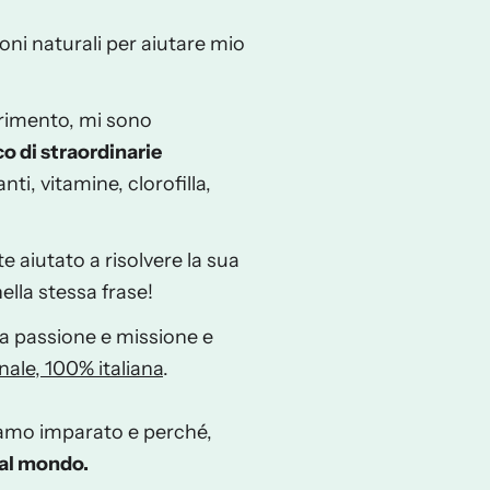
ioni naturali per aiutare mio
erimento, mi sono
o di straordinarie
ti, vitamine, clorofilla,
 aiutato a risolvere la sua
lla stessa frase!
a passione e missione e
anale, 100% italiana
.
biamo imparato e perché,
 al mondo.